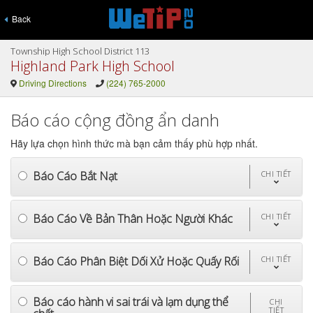
Back
Township High School District 113
Highland Park High School
Driving Directions
(224) 765-2000
Báo cáo cộng đồng ẩn danh
Hãy lựa chọn hình thức mà bạn cảm thấy phù hợp nhất.
Báo Cáo Bắt Nạt
CHI TIẾT
Báo Cáo Về Bản Thân Hoặc Người Khác
CHI TIẾT
Báo Cáo Phân Biệt Dối Xử Hoặc Quấy Rối
CHI TIẾT
Báo cáo hành vi sai trái và lạm dụng thể
CHI
TIẾT