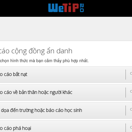
cáo cộng đồng ẩn danh
 chọn hình thức mà bạn cảm thấy phù hợp nhất.
o cáo bắt nạt
C
o cáo về bản thân hoặc người khác
C
 dọa đến trường hoặc báo cáo học sinh
C
o cáo phá hoại
C