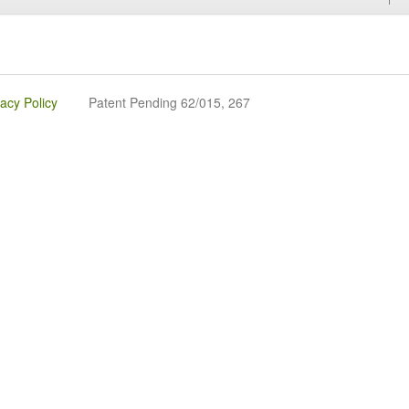
vacy Policy
Patent Pending 62/015, 267