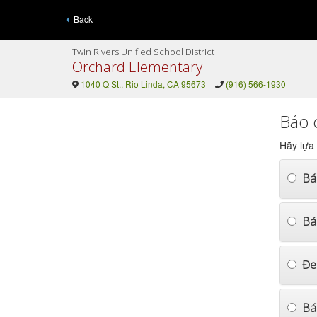
Back
Twin Rivers Unified School District
Orchard Elementary
1040 Q St., Rio Linda, CA 95673
(916) 566-1930
Báo 
Hãy lựa
Bá
Bá
Đe
Bá