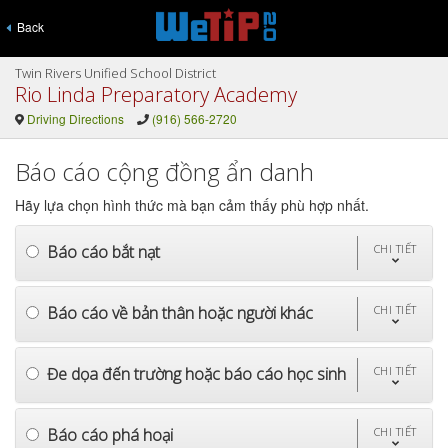
Back
Twin Rivers Unified School District
Rio Linda Preparatory Academy
Driving Directions
(916) 566-2720
Báo cáo cộng đồng ẩn danh
Hãy lựa chọn hình thức mà bạn cảm thấy phù hợp nhất.
Báo cáo bắt nạt
CHI TIẾT
Báo cáo về bản thân hoặc người khác
CHI TIẾT
Đe dọa đến trường hoặc báo cáo học sinh
CHI TIẾT
Báo cáo phá hoại
CHI TIẾT