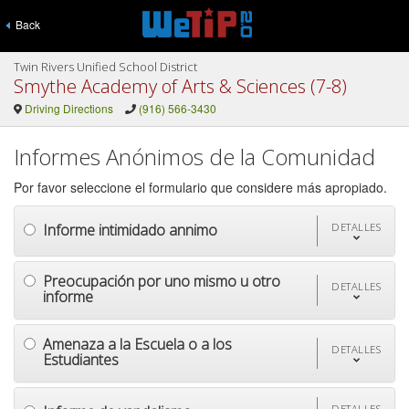
Back
Twin Rivers Unified School District
Smythe Academy of Arts & Sciences (7-8)
Driving Directions
(916) 566-3430
Informes Anónimos de la Comunidad
Por favor seleccione el formulario que considere más apropiado.
Informe intimidado annimo
DETALLES
Preocupación por uno mismo u otro
DETALLES
informe
Amenaza a la Escuela o a los
DETALLES
Estudiantes
DETALLES