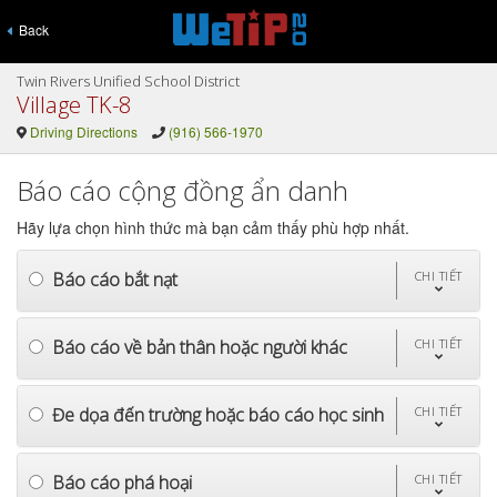
Back
Twin Rivers Unified School District
Village TK-8
Driving Directions
(916) 566-1970
Báo cáo cộng đồng ẩn danh
Hãy lựa chọn hình thức mà bạn cảm thấy phù hợp nhất.
Báo cáo bắt nạt
CHI TIẾT
Báo cáo về bản thân hoặc người khác
CHI TIẾT
Đe dọa đến trường hoặc báo cáo học sinh
CHI TIẾT
Báo cáo phá hoại
CHI TIẾT