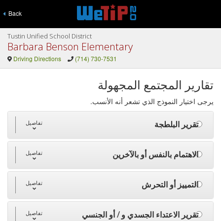
Back
Tustin Unified School District
Barbara Benson Elementary
Driving Directions
(714) 730-7531
تقارير المجتمع المجهولة
يرجى اختيار النموذج الذي تشعر أنه الأنسب.
تقرير البلطجة
تفاصيل
الاهتمام بالنفس أو بالآخرين
تفاصيل
التمييز أو التحرش
تفاصيل
تقرير الاعتداء الجسدي و / أو الجنسي
تفاصيل