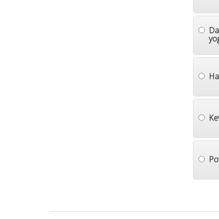
Da
yog
Ha
Ke
Po