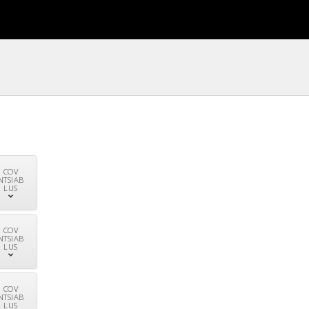
COV
NTSIAB
LUS
COV
NTSIAB
LUS
COV
NTSIAB
LUS