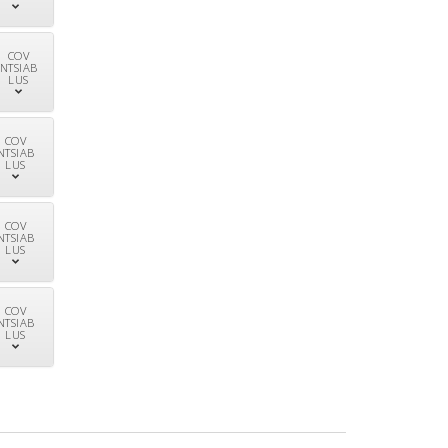
COV
NTSIAB
LUS
COV
NTSIAB
LUS
COV
NTSIAB
LUS
COV
NTSIAB
LUS