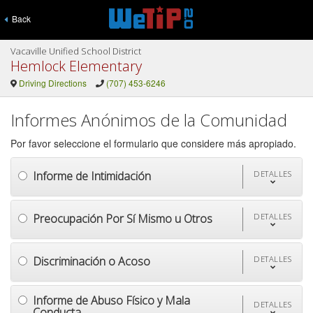
Back
Vacaville Unified School District
Hemlock Elementary
Driving Directions
(707) 453-6246
Informes Anónimos de la Comunidad
Por favor seleccione el formulario que considere más apropiado.
Informe de Intimidación
DETALLES
Preocupación Por Sí Mismo u Otros
DETALLES
Discriminación o Acoso
DETALLES
Informe de Abuso Físico y Mala
DETALLES
Conducta