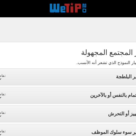
 المجتمع المجهولة
ار النموذج الذي تشعر أنه الأنسب.
ر البلطجة
تفاص
تمام بالنفس أو بالآخرين
تفاص
ييز أو التحرش
تفاص
ير سوء سلوك الموظف
تفاص