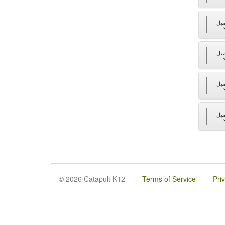
يل
يل
يل
يل
© 2026 Catapult K12
Terms of Service
Pri