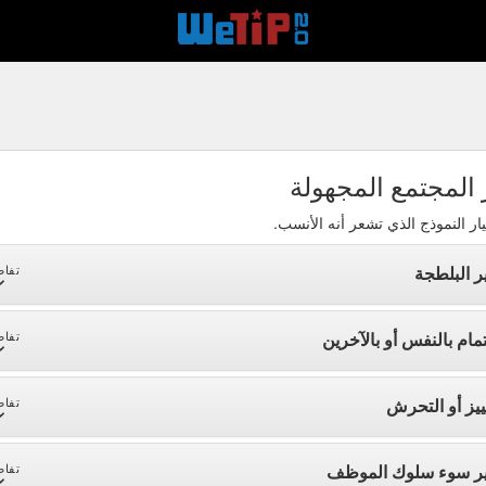
 المجتمع المجهولة
ار النموذج الذي تشعر أنه الأنسب.
ر البلطجة
تفاص
تمام بالنفس أو بالآخرين
تفاص
ييز أو التحرش
تفاص
ير سوء سلوك الموظف
تفاص