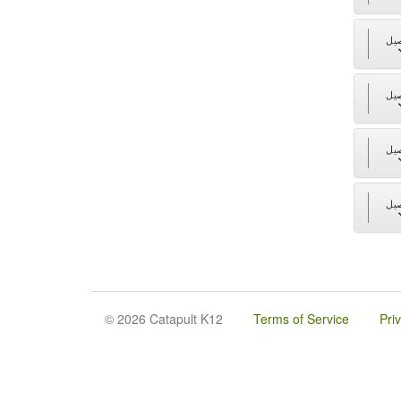
يل
يل
يل
يل
© 2026 Catapult K12
Terms of Service
Pri