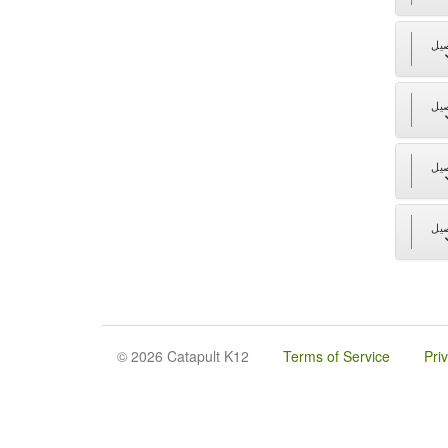
يل
يل
يل
يل
© 2026 Catapult K12
Terms of Service
Pri