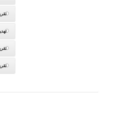
تقري
تهدي
تقري
تقري