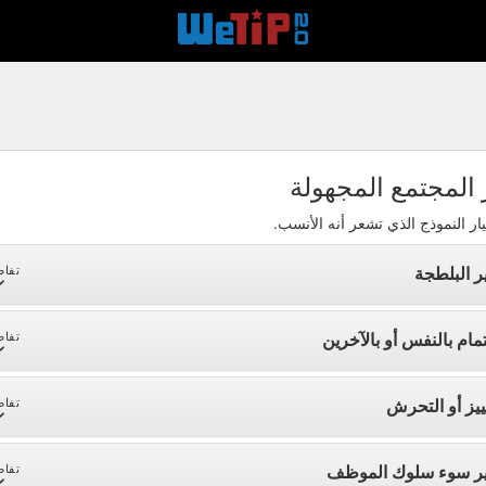
 المجتمع المجهولة
ار النموذج الذي تشعر أنه الأنسب.
ر البلطجة
تفاص
تمام بالنفس أو بالآخرين
تفاص
ييز أو التحرش
تفاص
ير سوء سلوك الموظف
تفاص