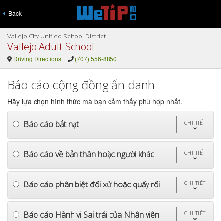
Back
Vallejo City Unified School District
Vallejo Adult School
Driving Directions
(707) 556-8850
Báo cáo cộng đồng ẩn danh
Hãy lựa chọn hình thức mà bạn cảm thấy phù hợp nhất.
Báo cáo bắt nạt
CHI TIẾT
Báo cáo về bản thân hoặc người khác
CHI TIẾT
Báo cáo phân biệt đối xử hoặc quấy rối
CHI TIẾT
Báo cáo Hành vi Sai trái của Nhân viên
CHI TIẾT