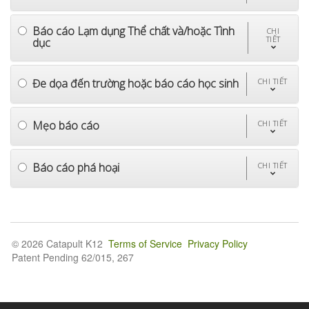
Báo cáo Lạm dụng Thể chất và/hoặc Tình
CHI
TIẾT
dục
Đe dọa đến trường hoặc báo cáo học sinh
CHI TIẾT
Mẹo báo cáo
CHI TIẾT
Báo cáo phá hoại
CHI TIẾT
© 2026 Catapult K12
Terms of Service
Privacy Policy
Patent Pending 62/015, 267