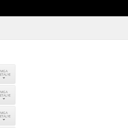
MGA
ETALYE
MGA
ETALYE
MGA
ETALYE