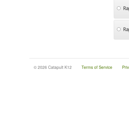
Ra
Ra
© 2026 Catapult K12
Terms of Service
Pri