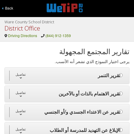
Back
Ware County School District
District Office
Driving Directions
(844) 912-1359
تقارير المجتمع المجهولة
يرجى اختيار النموذج الذي تشعر أنه الأنسب.
تقرير التنمر
تفاصيل
تقرير الاهتمام بالذات أو بالآخرين
تفاصيل
تقرير عن الاعتداء الجسدي و/أو الجنسي
تفاصيل
الإبلاغ عن التهديد للمدرسة أو الطلاب
تفاصيل