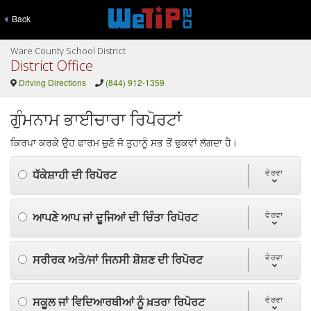
Back
Ware County School District
District Office
Driving Directions
(844) 912-1359
ਗੁੰਮਨਾਮ ਭਾਈਚਾਰਾ ਰਿਪੋਰਟਾਂ
ਕਿਰਪਾ ਕਰਕੇ ਉਹ ਫਾਰਮ ਚੁਣੋ ਜੋ ਤੁਹਾਨੂੰ ਸਭ ਤੋਂ ਢੁਕਵਾਂ ਲੱਗਦਾ ਹੈ।
ਧੱਕੇਸ਼ਾਹੀ ਦੀ ਰਿਪੋਰਟ
ਵੇਰਵਾ
ਆਪਣੇ ਆਪ ਜਾਂ ਦੂਜਿਆਂ ਦੀ ਚਿੰਤਾ ਰਿਪੋਰਟ
ਵੇਰਵਾ
ਸਰੀਰਕ ਅਤੇ/ਜਾਂ ਜਿਨਸੀ ਸ਼ੋਸ਼ਣ ਦੀ ਰਿਪੋਰਟ
ਵੇਰਵਾ
ਸਕੂਲ ਜਾਂ ਵਿਦਿਆਰਥੀਆਂ ਨੂੰ ਖ਼ਤਰਾ ਰਿਪੋਰਟ
ਵੇਰਵਾ