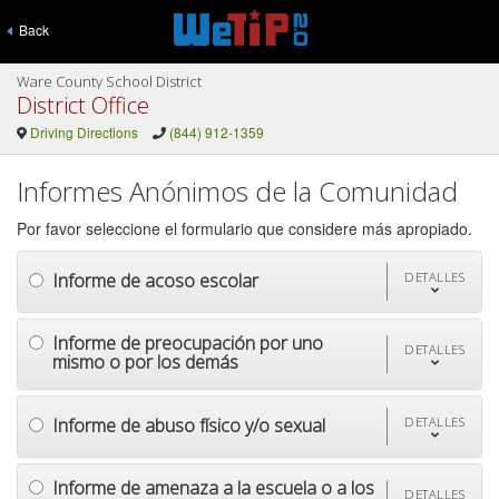
Back
Ware County School District
District Office
Driving Directions
(844) 912-1359
Informes Anónimos de la Comunidad
Por favor seleccione el formulario que considere más apropiado.
Informe de acoso escolar
DETALLES
Informe de preocupación por uno
DETALLES
mismo o por los demás
Informe de abuso físico y/o sexual
DETALLES
Informe de amenaza a la escuela o a los
DETALLES