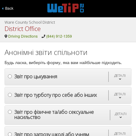
Back
Ware County School District
District Office
Driving Directions
(844) 912-1359
Анонімні звіти спільноти
Будь ласка, виберіть форму, яка вам найбільше підходить.
Звіт про цькування
ДЕТАЛІ
Звіт про турботу про себе або інших
ДЕТАЛІ
Звіт про фізичне та/або сексуальне
ДЕТАЛІ
насильство
Звіт про загрозу школі або учням
ДЕТАЛІ