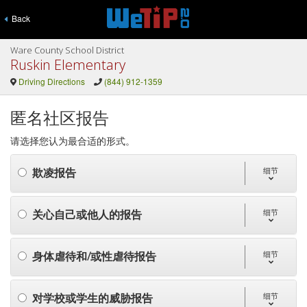
Back
Ware County School District
Ruskin Elementary
Driving Directions
(844) 912-1359
匿名社区报告
请选择您认为最合适的形式。
欺凌报告
细节
关心自己或他人的报告
细节
身体虐待和/或性虐待报告
细节
对学校或学生的威胁报告
细节