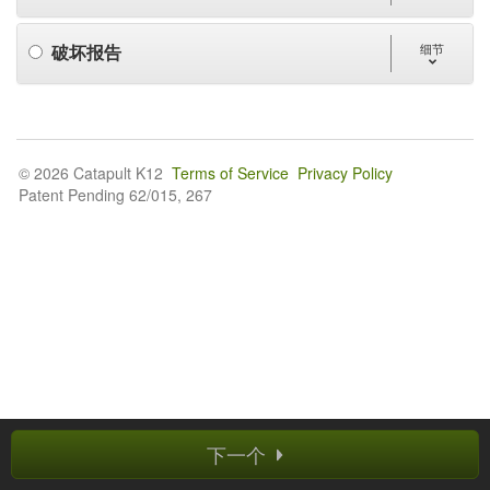
破坏报告
细节
© 2026 Catapult K12
Terms of Service
Privacy Policy
Patent Pending 62/015, 267
下一个