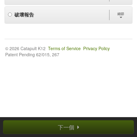
破壞報告
細節
© 2026 Catapult K12
Terms of Service
Privacy Policy
Patent Pending 62/015, 267
下一個