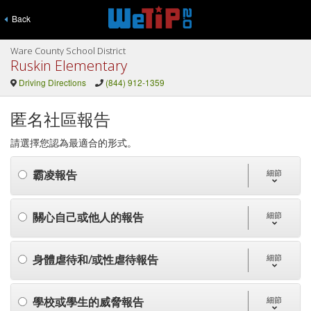
Back
Ware County School District
Ruskin Elementary
Driving Directions
(844) 912-1359
匿名社區報告
請選擇您認為最適合的形式。
霸凌報告
細節
關心自己或他人的報告
細節
身體虐待和/或性虐待報告
細節
學校或學生的威脅報告
細節