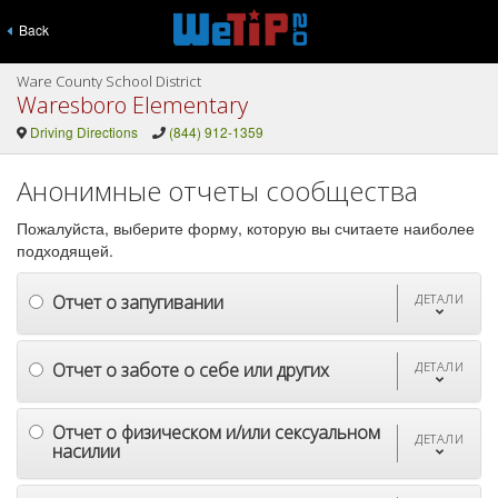
Back
Ware County School District
Waresboro Elementary
Driving Directions
(844) 912-1359
Анонимные отчеты сообщества
Пожалуйста, выберите форму, которую вы считаете наиболее
подходящей.
Отчет о запугивании
ДЕТАЛИ
Отчет о заботе о себе или других
ДЕТАЛИ
Отчет о физическом и/или сексуальном
ДЕТАЛИ
насилии