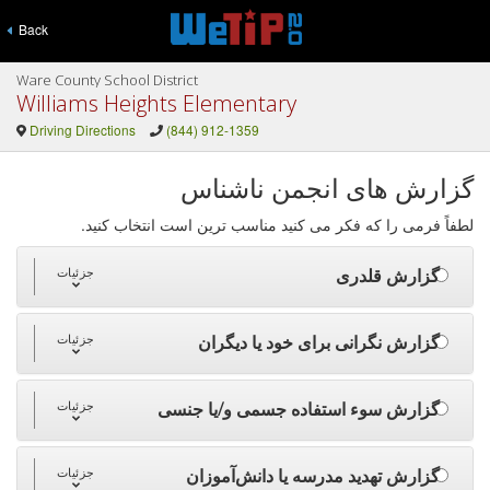
Back
Ware County School District
Williams Heights Elementary
Driving Directions
(844) 912-1359
گزارش های انجمن ناشناس
لطفاً فرمی را که فکر می کنید مناسب ترین است انتخاب کنید.
گزارش قلدری
جزئیات
گزارش نگرانی برای خود یا دیگران
جزئیات
گزارش سوء استفاده جسمی و/یا جنسی
جزئیات
گزارش تهدید مدرسه یا دانش‌آموزان
جزئیات