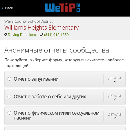
Back
Ware County School District
Williams Heights Elementary
Driving Directions
(844) 912-1359
Анонимные отчеты сообщества
Пожалуйста, выберите форму, которую вы считаете наиболее
подходящей.
Отчет о запугивании
ДЕТАЛИ
Отчет о заботе о себе или других
ДЕТАЛИ
Отчет о физическом и/или сексуальном
ДЕТАЛИ
насилии