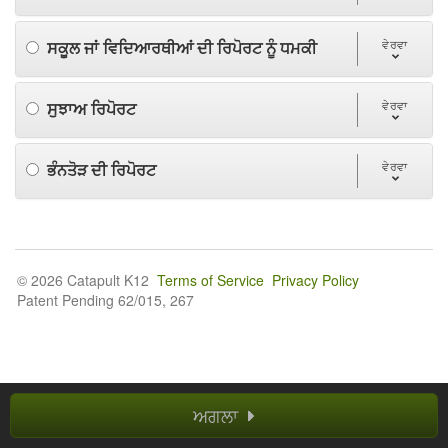
ਸਕੂਲ ਜਾਂ ਵਿਦਿਆਰਥੀਆਂ ਦੀ ਰਿਪੋਰਟ ਨੂੰ ਧਮਕੀ
ਵੇਰਵਾ
ਸੁਝਾਅ ਰਿਪੋਰਟ
ਵੇਰਵਾ
ਭੰਨਤੋੜ ਦੀ ਰਿਪੋਰਟ
ਵੇਰਵਾ
© 2026 Catapult K12
Terms of Service
Privacy Policy
Patent Pending 62/015, 267
ਅਗਲਾ