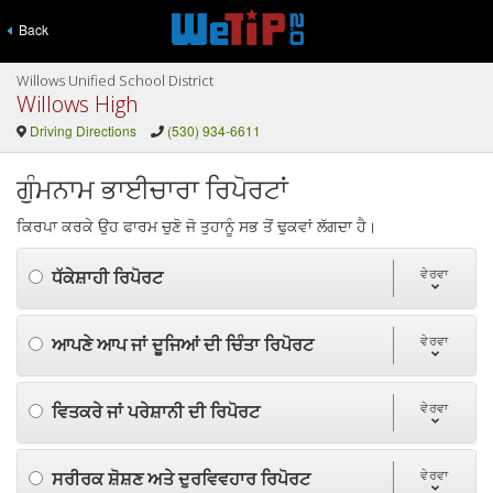
Back
Willows Unified School District
Willows High
Driving Directions
(530) 934-6611
ਗੁੰਮਨਾਮ ਭਾਈਚਾਰਾ ਰਿਪੋਰਟਾਂ
ਕਿਰਪਾ ਕਰਕੇ ਉਹ ਫਾਰਮ ਚੁਣੋ ਜੋ ਤੁਹਾਨੂੰ ਸਭ ਤੋਂ ਢੁਕਵਾਂ ਲੱਗਦਾ ਹੈ।
ਧੱਕੇਸ਼ਾਹੀ ਰਿਪੋਰਟ
ਵੇਰਵਾ
ਆਪਣੇ ਆਪ ਜਾਂ ਦੂਜਿਆਂ ਦੀ ਚਿੰਤਾ ਰਿਪੋਰਟ
ਵੇਰਵਾ
ਵਿਤਕਰੇ ਜਾਂ ਪਰੇਸ਼ਾਨੀ ਦੀ ਰਿਪੋਰਟ
ਵੇਰਵਾ
ਸਰੀਰਕ ਸ਼ੋਸ਼ਣ ਅਤੇ ਦੁਰਵਿਵਹਾਰ ਰਿਪੋਰਟ
ਵੇਰਵਾ