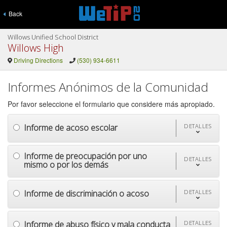
Back
Willows Unified School District
Willows High
Driving Directions
(530) 934-6611
Informes Anónimos de la Comunidad
Por favor seleccione el formulario que considere más apropiado.
Informe de acoso escolar
DETALLES
Informe de preocupación por uno
DETALLES
mismo o por los demás
Informe de discriminación o acoso
DETALLES
Informe de abuso físico y mala conducta
DETALLES