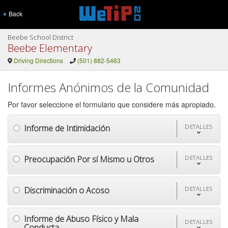
Back
Beebe School District
Beebe Elementary
Driving Directions
(501) 882-5463
Informes Anónimos de la Comunidad
Por favor seleccione el formulario que considere más apropiado.
Informe de Intimidación
DETALLES
Preocupación Por sí Mismo u Otros
DETALLES
Discriminación o Acoso
DETALLES
Informe de Abuso Físico y Mala
DETALLES
Conducta