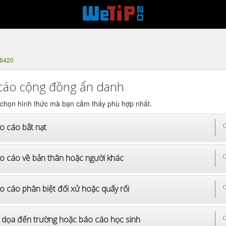
-6420
cáo cộng đồng ẩn danh
 chọn hình thức mà bạn cảm thấy phù hợp nhất.
o cáo bắt nạt
C
o cáo về bản thân hoặc người khác
C
o cáo phân biệt đối xử hoặc quấy rối
C
 dọa đến trường hoặc báo cáo học sinh
C