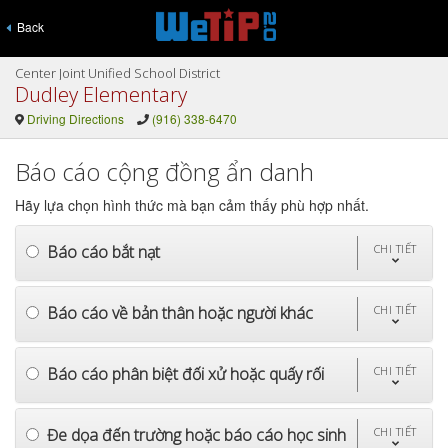
Back
Center Joint Unified School District
Dudley Elementary
Driving Directions
(916) 338-6470
Báo cáo cộng đồng ẩn danh
Hãy lựa chọn hình thức mà bạn cảm thấy phù hợp nhất.
Báo cáo bắt nạt
CHI TIẾT
Báo cáo về bản thân hoặc người khác
CHI TIẾT
Báo cáo phân biệt đối xử hoặc quấy rối
CHI TIẾT
Đe dọa đến trường hoặc báo cáo học sinh
CHI TIẾT