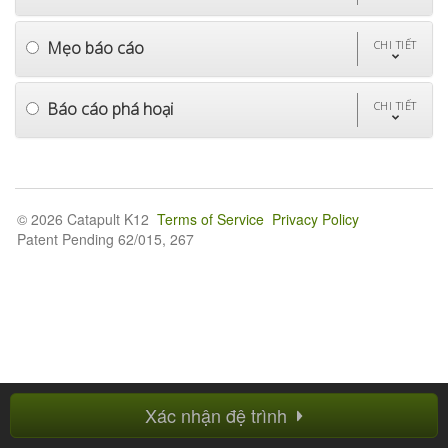
Mẹo báo cáo
CHI TIẾT
Báo cáo phá hoại
CHI TIẾT
© 2026 Catapult K12
Terms of Service
Privacy Policy
Patent Pending 62/015, 267
Xác nhận đệ trình