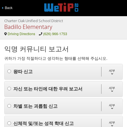
Back
Charter Oak Unified School District
Badillo Elementary
Driving Directions
(626) 966-1753
익명 커뮤니티 보고서
귀하가 가장 적절하다고 생각하는 형태를 선택해 주십시오.
왕따 신고
세부
자신 또는 타인에 대한 우려 보고서
세부
차별 또는 괴롭힘 신고
세부
신체적 및/또는 성적 학대 신고
세부