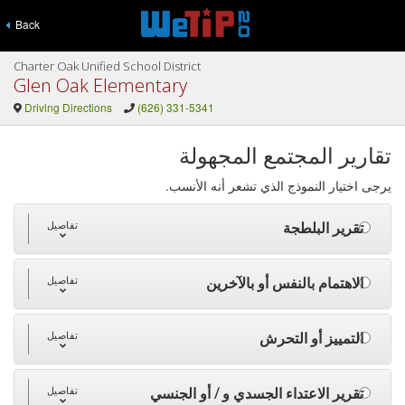
Back
Charter Oak Unified School District
Glen Oak Elementary
Driving Directions
(626) 331-5341
تقارير المجتمع المجهولة
يرجى اختيار النموذج الذي تشعر أنه الأنسب.
تقرير البلطجة
تفاصيل
الاهتمام بالنفس أو بالآخرين
تفاصيل
التمييز أو التحرش
تفاصيل
تقرير الاعتداء الجسدي و / أو الجنسي
تفاصيل