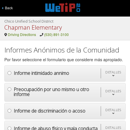
Back
Chico Unified School District
Chapman Elementary
Driving Directions
(530) 891-3100
Informes Anónimos de la Comunidad
Por favor seleccione el formulario que considere más apropiado.
Informe intimidado annimo
DETALLES
Preocupación por uno mismo u otro
DETALLES
informe
Informe de discriminación o acoso
DETALLES
Informe de abuso físico y mala conducta
DETALLES