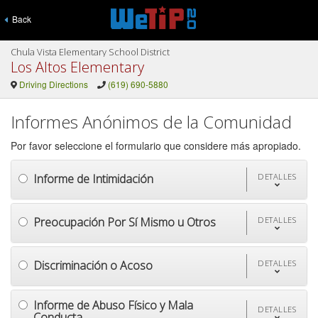
Back
Chula Vista Elementary School District
Los Altos Elementary
Driving Directions
(619) 690-5880
Informes Anónimos de la Comunidad
Por favor seleccione el formulario que considere más apropiado.
Informe de Intimidación
DETALLES
Preocupación Por Sí Mismo u Otros
DETALLES
Discriminación o Acoso
DETALLES
Informe de Abuso Físico y Mala
DETALLES
Conducta