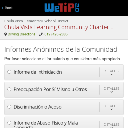
Back
Chula Vista Elementary School District
Chula Vista Learning Community Charter CVLCC Elementary
Driving Directions
(619) 426-2885
Informes Anónimos de la Comunidad
Por favor seleccione el formulario que considere más apropiado.
Informe de Intimidación
DETALLES
Preocupación Por Sí Mismo u Otros
DETALLES
Discriminación o Acoso
DETALLES
Informe de Abuso Físico y Mala
DETALLES
Conducta