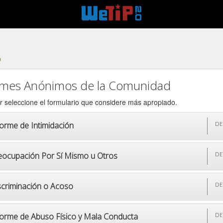
0
rmes Anónimos de la Comunidad
r seleccione el formulario que considere más apropiado.
forme de Intimidación
DE
eocupación Por Sí Mismo u Otros
DE
scriminación o Acoso
DE
forme de Abuso Físico y Mala Conducta
DE