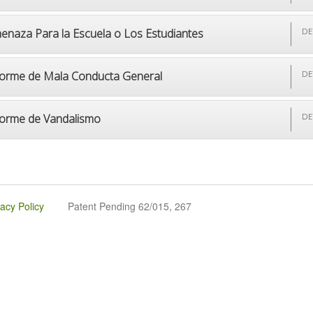
enaza Para la Escuela o Los Estudiantes
DE
forme de Mala Conducta General
DE
forme de Vandalismo
DE
vacy Policy
Patent Pending 62/015, 267