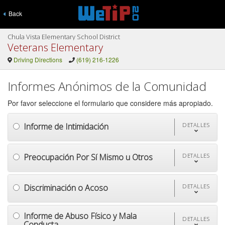
Back
Chula Vista Elementary School District
Veterans Elementary
Driving Directions
(619) 216-1226
Informes Anónimos de la Comunidad
Por favor seleccione el formulario que considere más apropiado.
Informe de Intimidación
DETALLES
Preocupación Por Sí Mismo u Otros
DETALLES
Discriminación o Acoso
DETALLES
Informe de Abuso Físico y Mala
DETALLES
Conducta