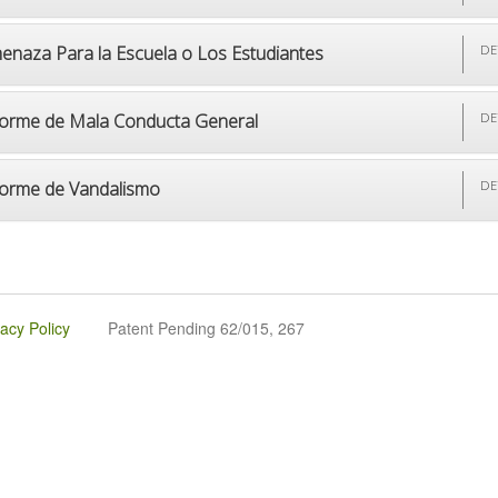
enaza Para la Escuela o Los Estudiantes
DE
forme de Mala Conducta General
DE
forme de Vandalismo
DE
vacy Policy
Patent Pending 62/015, 267