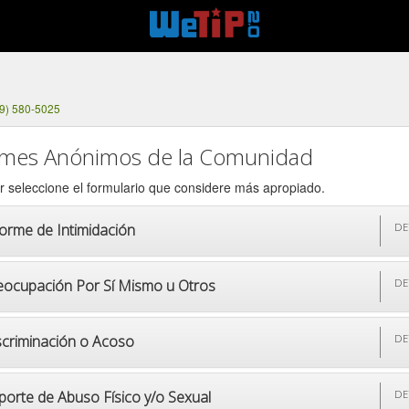
9) 580-5025
rmes Anónimos de la Comunidad
r seleccione el formulario que considere más apropiado.
forme de Intimidación
DE
eocupación Por Sí Mismo u Otros
DE
scriminación o Acoso
DE
porte de Abuso Físico y/o Sexual
DE