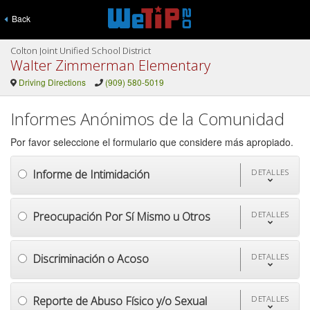
Back
Colton Joint Unified School District
Walter Zimmerman Elementary
Driving Directions
(909) 580-5019
Informes Anónimos de la Comunidad
Por favor seleccione el formulario que considere más apropiado.
Informe de Intimidación
DETALLES
Preocupación Por Sí Mismo u Otros
DETALLES
Discriminación o Acoso
DETALLES
Reporte de Abuso Físico y/o Sexual
DETALLES