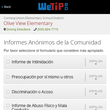
Back
Corning Union Elementary School District
Olive View Elementary
Driving Directions
(530) 824-7715
Informes Anónimos de la Comunidad
Por favor seleccione el formulario que considere más apropiado.
Informe de Intimidación
DETALLES
Preocupación por sí mismo u otros
DETALLES
Discriminación o Acoso
DETALLES
Informe de Abuso Físico y Mala
DETALLES
Conducta