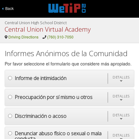
Back
Central Union High School District
Central Union Virtual Academy
Driving Directions
(760) 310-7050
Informes Anónimos de la Comunidad
Por favor seleccione el formulario que considere más apropiado.
Informe de intimidación
DETALLES
Preocupación por sí mismo u otros
DETALLES
Discriminación o acoso
DETALLES
Denunciar abuso físico o sexual o mala
DETALLES
conducta