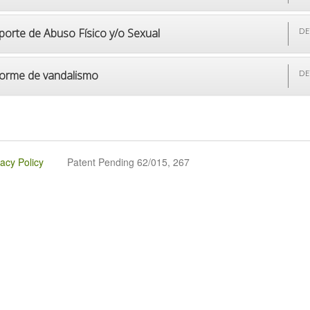
porte de Abuso Físico y/o Sexual
DE
forme de vandalismo
DE
vacy Policy
Patent Pending 62/015, 267