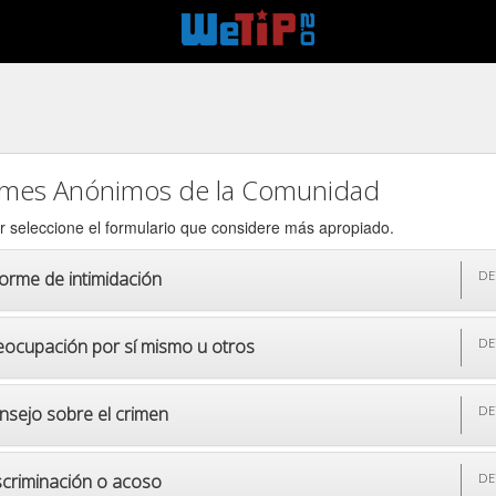
2
rmes Anónimos de la Comunidad
r seleccione el formulario que considere más apropiado.
forme de intimidación
DE
eocupación por sí mismo u otros
DE
nsejo sobre el crimen
DE
scriminación o acoso
DE