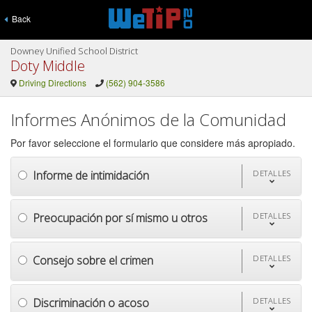
Back
Downey Unified School District
Doty Middle
Driving Directions
(562) 904-3586
Informes Anónimos de la Comunidad
Por favor seleccione el formulario que considere más apropiado.
Informe de intimidación
DETALLES
Preocupación por sí mismo u otros
DETALLES
Consejo sobre el crimen
DETALLES
Discriminación o acoso
DETALLES