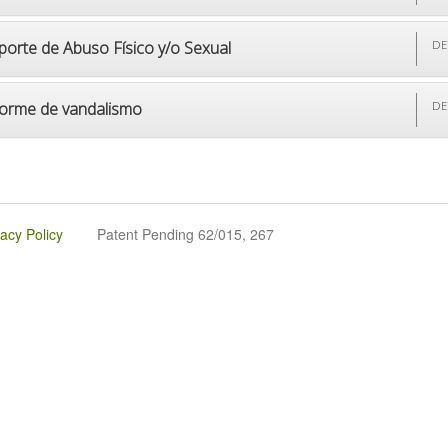
porte de Abuso Físico y/o Sexual
DE
forme de vandalismo
DE
vacy Policy
Patent Pending 62/015, 267