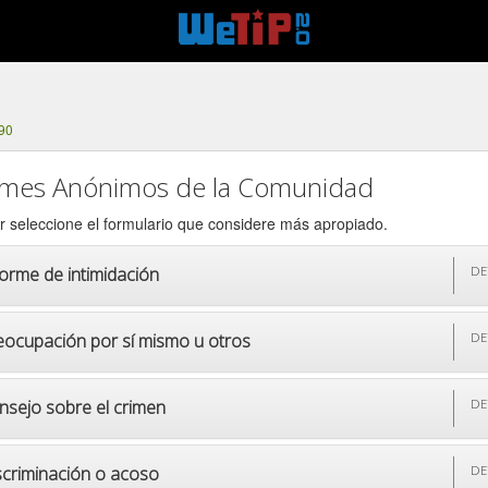
90
rmes Anónimos de la Comunidad
r seleccione el formulario que considere más apropiado.
forme de intimidación
DE
eocupación por sí mismo u otros
DE
nsejo sobre el crimen
DE
scriminación o acoso
DE