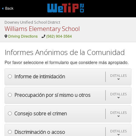
Back
Downey Unified School District
Williams Elementary School
Driving Directions
(562) 904-3564
Informes Anónimos de la Comunidad
Por favor seleccione el formulario que considere más apropiado.
Informe de intimidación
DETALLES
Preocupación por sí mismo u otros
DETALLES
Consejo sobre el crimen
DETALLES
Discriminación o acoso
DETALLES