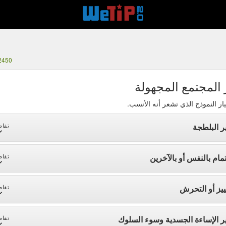
2450
 المجتمع المجهولة
ار النموذج الذي تشعر أنه الأنسب.
ر البلطجة
تفاص
تمام بالنفس أو بالآخرين
تفاص
ييز أو التحرش
تفاص
ر الإساءة الجسدية وسوء السلوك
تفاص