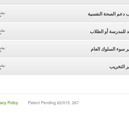
 دعم الصحة النفسية
تفاص
د للمدرسة أو الطلاب
تفاص
ر سوء السلوك العام
تفاص
ر التخريب
تفاص
vacy Policy
Patent Pending 62/015, 267