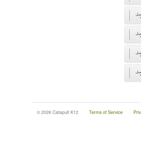
يل
يل
يل
يل
© 2026 Catapult K12
Terms of Service
Pri