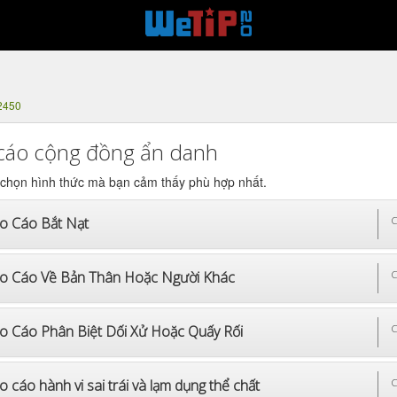
2450
cáo cộng đồng ẩn danh
 chọn hình thức mà bạn cảm thấy phù hợp nhất.
o Cáo Bắt Nạt
C
o Cáo Về Bản Thân Hoặc Người Khác
C
o Cáo Phân Biệt Dối Xử Hoặc Quấy Rối
C
 cáo hành vi sai trái và lạm dụng thể chất
C