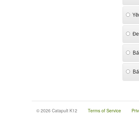
Yê
Đe
Bá
Bá
© 2026 Catapult K12
Terms of Service
Pri