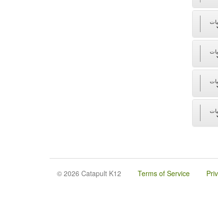
ات
ات
ات
ات
© 2026 Catapult K12
Terms of Service
Pri