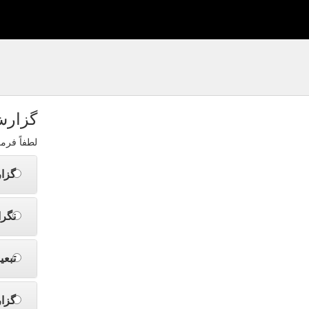
گزارش
لطفاً فرم
گزا
نگرا
تبعی
گزا