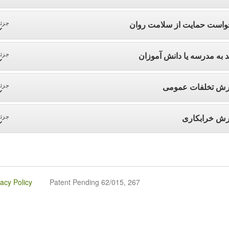
واست حمایت از سلامت روان
جزئی
د به مدرسه یا دانش آموزان
جزئی
رش تخلفات عمومی
جزئی
رش خرابکاری
جزئی
vacy Policy
Patent Pending 62/015, 267