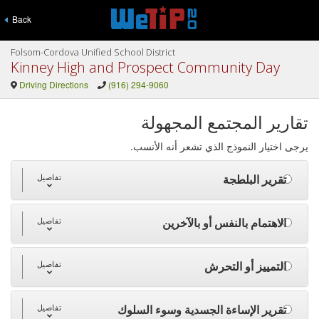
Back
Folsom-Cordova Unified School District
Kinney High and Prospect Community Day
Driving Directions
(916) 294-9060
تقارير المجتمع المجهولة
يرجى اختيار النموذج الذي تشعر أنه الأنسب.
تقرير البلطجة
تفاصيل
الاهتمام بالنفس أو بالآخرين
تفاصيل
التمييز أو التحرش
تفاصيل
تقرير الإساءة الجسدية وسوء السلوك
تفاصيل