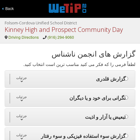
Back
Folsom-Cordova Unified School District
Kinney High and Prospect Community Day
Driving Directions
(916) 294-9060
گزارش های انجمن ناشناس
لطفاً فرمی را که فکر می کنید مناسب ترین است انتخاب کنید.
گزارش قلدری
جزئیات
نگرانی برای خود و یا دیگران
جزئیات
تبعیض یا آزار و اذیت
جزئیات
گزارش سوء استفاده فیزیکی و سوء رفتار
جزئیات