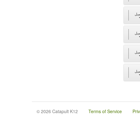
يل
يل
يل
يل
© 2026 Catapult K12
Terms of Service
Pri