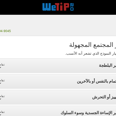
94-9045
 المجتمع المجهولة
ار النموذج الذي تشعر أنه الأنسب.
ر البلطجة
تفاص
تمام بالنفس أو بالآخرين
تفاص
ييز أو التحرش
تفاص
ر الإساءة الجسدية وسوء السلوك
تفاص