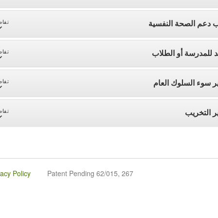
 دعم الصحة النفسية
تفاص
د للمدرسة أو الطلاب
تفاص
ر سوء السلوك العام
تفاص
ر التخريب
تفاص
vacy Policy
Patent Pending 62/015, 267