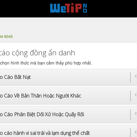
94-9045
cáo cộng đồng ẩn danh
 chọn hình thức mà bạn cảm thấy phù hợp nhất.
o Cáo Bắt Nạt
C
o Cáo Về Bản Thân Hoặc Người Khác
C
o Cáo Phân Biệt Dối Xử Hoặc Quấy Rối
C
 cáo hành vi sai trái và lạm dụng thể chất
C