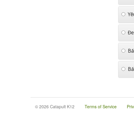
Yê
Đe
Bá
Bá
© 2026 Catapult K12
Terms of Service
Pri